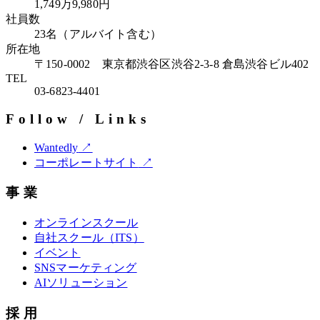
1,749万9,980円
社員数
23名（アルバイト含む）
所在地
〒
150-0002
東京都渋谷区渋谷2-3-8 倉島渋谷ビル402
TEL
03-6823-4401
Follow / Links
Wantedly
↗
コーポレートサイト
↗
事業
オンラインスクール
自社スクール（ITS）
イベント
SNSマーケティング
AIソリューション
採用