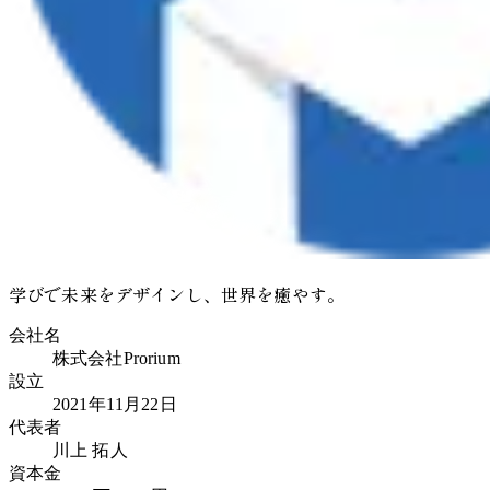
学びで未来をデザインし、世界を癒やす。
会社名
株式会社Prorium
設立
2021年11月22日
代表者
川上 拓人
資本金