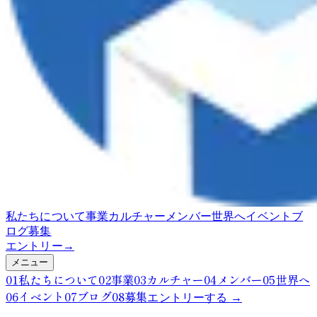
私たちについて
事業
カルチャー
メンバー
世界へ
イベント
ブ
ログ
募集
エントリー
→
メニュー
0
1
私たちについて
0
2
事業
0
3
カルチャー
0
4
メンバー
0
5
世界へ
0
6
イベント
0
7
ブログ
0
8
募集
エントリーする
→